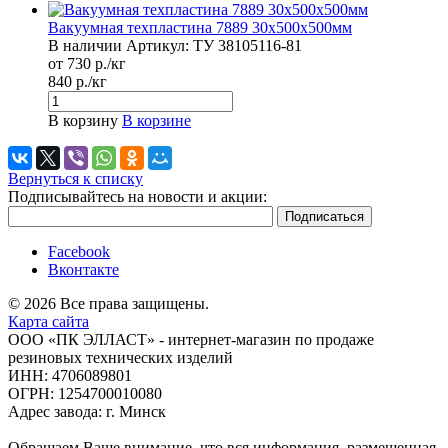
Вакуумная техпластина 7889 30х500х500мм
В наличии
Артикул:
ТУ 38105116-81
от 730 р./кг
840 р./кг
В корзину
В корзине
Вернуться к списку
Подписывайтесь на новости и акции:
Facebook
Вконтакте
© 2026 Все права защищены.
Карта сайта
ООО «ПК ЭЛЛАСТ» - интернет-магазин по продаже
резиновых технических изделий
ИНН: 4706089801
ОГРН: 1254700010080
Адрес завода: г. Минск
Обращаем Ваше внимание, что вся информация, размещенная