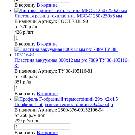
В корзину
В корзине
Листовая резина техпластина МБС-С 250x250х6 мм
В наличии
Артикул:
ГОСТ 7338-90
от 370 р./шт
426 р./шт
В корзину
В корзине
Пластина вакуумная 800х12 мм р/с 7889 ТУ 38-105116-
81
В наличии
Артикул:
ТУ 38-105116-81
от 740 р./кг
851 р./кг
В корзину
В корзине
Профиль Г-образный термостойкий 29х4х2х4,5
В наличии
Артикул:
2500-376-00152106-94
от 260 р./м.пог.
299 р./м.пог.
В корзину
В корзине