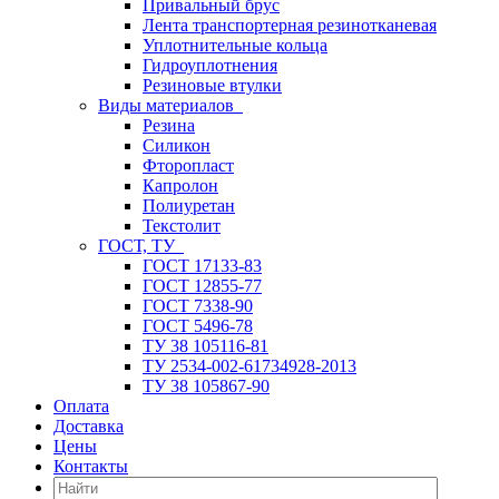
Привальный брус
Лента транспортерная резинотканевая
Уплотнительные кольца
Гидроуплотнения
Резиновые втулки
Виды материалов
Резина
Силикон
Фторопласт
Капролон
Полиуретан
Текстолит
ГОСТ, ТУ
ГОСТ 17133-83
ГОСТ 12855-77
ГОСТ 7338-90
ГОСТ 5496-78
ТУ 38 105116-81
ТУ 2534-002-61734928-2013
ТУ 38 105867-90
Оплата
Доставка
Цены
Контакты