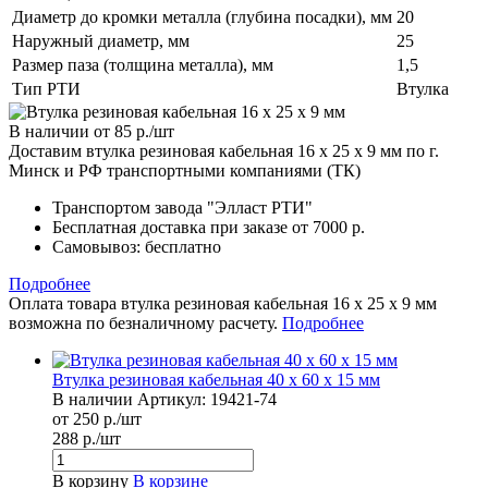
Диаметр до кромки металла (глубина посадки), мм
20
Наружный диаметр, мм
25
Размер паза (толщина металла), мм
1,5
Тип РТИ
Втулка
В наличии
от 85
р.
/шт
Доставим втулка резиновая кабельная 16 x 25 x 9 мм по г.
Минск и РФ транспортными компаниями (ТК)
Транспортом завода "Элласт РТИ"
Бесплатная доставка при заказе от 7000 р.
Самовывоз
: бесплатно
Подробнее
Оплата товара втулка резиновая кабельная 16 x 25 x 9 мм
возможна по безналичному расчету.
Подробнее
Втулка резиновая кабельная 40 x 60 x 15 мм
В наличии
Артикул:
19421-74
от 250 р./шт
288 р./шт
В корзину
В корзине