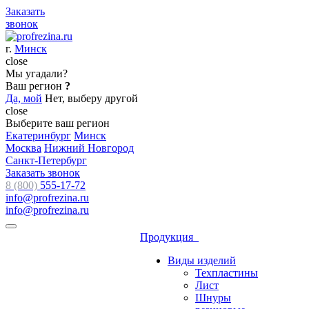
Заказать
звонок
г.
Минск
close
Мы угадали?
Ваш регион
?
Да, мой
Нет, выберу другой
close
Выберите ваш регион
Екатеринбург
Минск
Москва
Нижний Новгород
Санкт-Петербург
Заказать звонок
8 (800)
555-17-72
info@profrezina.ru
info@profrezina.ru
Продукция
Виды изделий
Техпластины
Лист
Шнуры