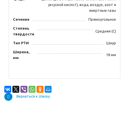
уксусной кислот), вода, воздух, азот и
инертные газы
Сечение
Прямоугольное
Степень
Средняя (С)
твердости
Тип РТИ
Шнур
Ширина,
18 мм
мм
Вернуться к списку