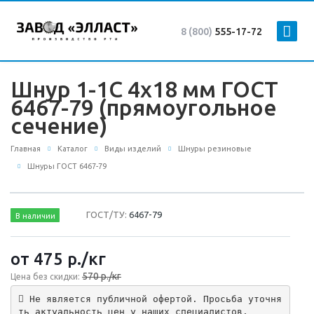
8 (800)
555-17-72
Шнур 1-1С 4х18 мм ГОСТ
6467-79 (прямоугольное
сечение)
Главная
Каталог
Виды изделий
Шнуры резиновые
Шнуры ГОСТ 6467-79
ГОСТ/ТУ:
6467-79
В наличии
от 475
р.
/кг
570 р./кг
Цена без скидки:
 Не является публичной офертой. Просьба уточня
ть актуальность цен у наших специалистов.