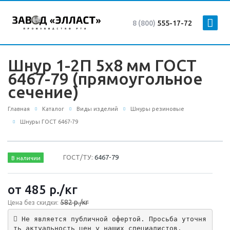
8 (800)
555-17-72
Шнур 1-2П 5х8 мм ГОСТ
6467-79 (прямоугольное
сечение)
Главная
Каталог
Виды изделий
Шнуры резиновые
Шнуры ГОСТ 6467-79
ГОСТ/ТУ:
6467-79
В наличии
от 485
р.
/кг
582 р./кг
Цена без скидки:
 Не является публичной офертой. Просьба уточня
ть актуальность цен у наших специалистов.