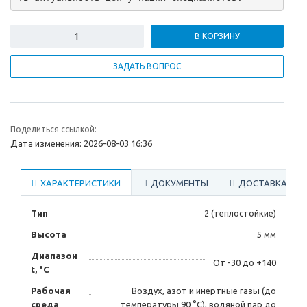
В КОРЗИНУ
ЗАДАТЬ ВОПРОС
Поделиться ссылкой:
Дата изменения: 2026-08-03 16:36
ХАРАКТЕРИСТИКИ
ДОКУМЕНТЫ
ДОСТАВКА
Тип
2 (теплостойкие)
Высота
5 мм
Диапазон
От -30 до +140
t, °С
Рабочая
Воздух, азот и инертные газы (до
среда
температуры 90 °С), водяной пар до