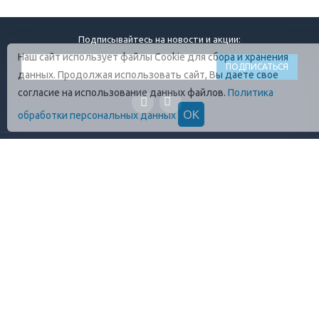
Подписывайтесь на новости и акции:
Наш сайт использует файлы Cookie для сбора и хранения
данных. Продолжая использовать сайт, Вы даете свое
согласие на использование данных файлов.
Политика
ОК
обработки персональных данных
ГЛАВНАЯ
О КОМПАНИИ
ПРОДУКЦИЯ
ОПЛАТА И УСЛОВИЯ
ВАКАНСИИ
КОНТАКТЫ
ПРАВИЛА ХРАНЕНИЯ
ГОСТЫ
ОТЗЫВЫ