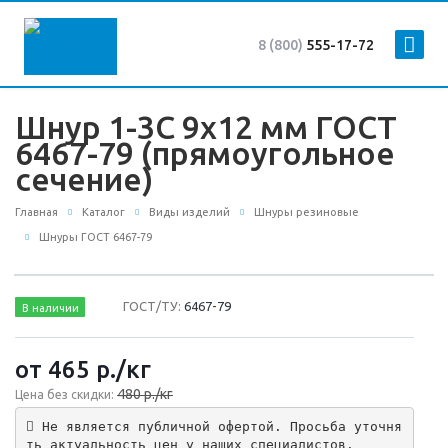
8 (800)
555-17-72
Шнур 1-3С 9х12 мм ГОСТ
6467-79 (прямоугольное
сечение)
Главная
Каталог
Виды изделий
Шнуры резиновые
Шнуры ГОСТ 6467-79
ГОСТ/ТУ:
6467-79
В наличии
от 465
р.
/кг
480 р./кг
Цена без скидки:
 Не является публичной офертой. Просьба уточня
ть актуальность цен у наших специалистов.