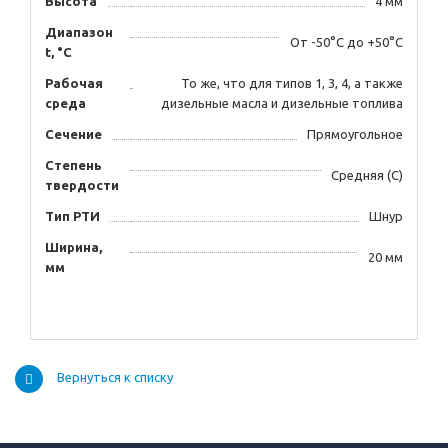
Высота
4 мм
Диапазон
От -50°С до +50°С
t, °С
Рабочая
То же, что для типов 1, 3, 4, а также
среда
дизельные масла и дизельные топлива
Сечение
Прямоугольное
Степень
Средняя (С)
твердости
Тип РТИ
Шнур
Ширина,
20 мм
мм
Вернуться к списку