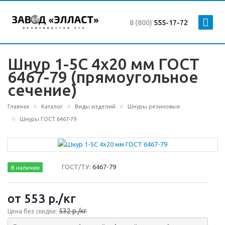
8 (800)
555-17-72
Шнур 1-5С 4х20 мм ГОСТ
6467-79 (прямоугольное
сечение)
Главная
Каталог
Виды изделий
Шнуры резиновые
Шнуры ГОСТ 6467-79
ГОСТ/ТУ:
6467-79
В наличии
от 553
р.
/кг
532 р./кг
Цена без скидки: