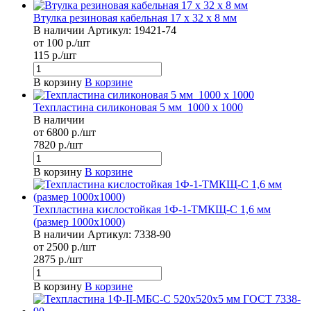
Втулка резиновая кабельная 17 x 32 x 8 мм
В наличии
Артикул:
19421-74
от 100 р./шт
115 р./шт
В корзину
В корзине
Техпластина силиконовая 5 мм 1000 х 1000
В наличии
от 6800 р./шт
7820 р./шт
В корзину
В корзине
Техпластина кислостойкая 1Ф-1-ТМКЩ-С 1,6 мм
(размер 1000х1000)
В наличии
Артикул:
7338-90
от 2500 р./шт
2875 р./шт
В корзину
В корзине