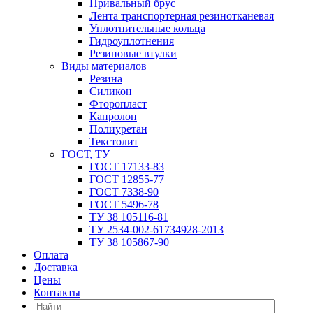
Привальный брус
Лента транспортерная резинотканевая
Уплотнительные кольца
Гидроуплотнения
Резиновые втулки
Виды материалов
Резина
Силикон
Фторопласт
Капролон
Полиуретан
Текстолит
ГОСТ, ТУ
ГОСТ 17133-83
ГОСТ 12855-77
ГОСТ 7338-90
ГОСТ 5496-78
ТУ 38 105116-81
ТУ 2534-002-61734928-2013
ТУ 38 105867-90
Оплата
Доставка
Цены
Контакты