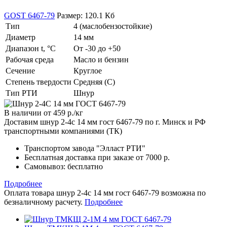
GOST 6467-79
Размер: 120.1 Кб
Тип
4 (маслобензостойкие)
Диаметр
14 мм
Диапазон t, °С
От -30 до +50
Рабочая среда
Масло и бензин
Сечение
Круглое
Степень твердости
Средняя (С)
Тип РТИ
Шнур
В наличии
от 459
р.
/кг
Доставим шнур 2-4с 14 мм гост 6467-79 по г. Минск и РФ
транспортными компаниями (ТК)
Транспортом завода "Элласт РТИ"
Бесплатная доставка при заказе от 7000 р.
Самовывоз
: бесплатно
Подробнее
Оплата товара шнур 2-4с 14 мм гост 6467-79 возможна по
безналичному расчету.
Подробнее