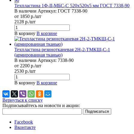
Техпластина 1Ф-II-МБС-С 520х520х5 мм ГОСТ 7338-90
В наличии
Артикул:
ГОСТ 7338-90
от 1850 р./шт
2128 р./шт
В корзину
В корзине
Техпластина резинотканевая 2Н-2-ТМКЩ-С-1
(армированная тканью)
В наличии
Артикул:
7338-90
от 2200 р./шт
2530 р./шт
В корзину
В корзине
Вернуться к списку
Подписывайтесь на новости и акции:
Facebook
Вконтакте