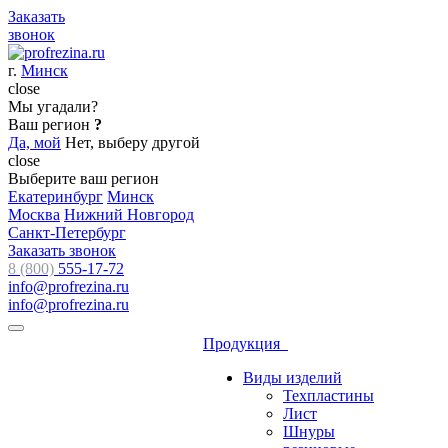
Заказать
звонок
г.
Минск
close
Мы угадали?
Ваш регион
?
Да, мой
Нет, выберу другой
close
Выберите ваш регион
Екатеринбург
Минск
Москва
Нижний Новгород
Санкт-Петербург
Заказать звонок
8 (800)
555-17-72
info@profrezina.ru
info@profrezina.ru
Продукция
Виды изделий
Техпластины
Лист
Шнуры