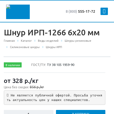
8 (800)
555-17-72
Шнур ИРП-1266 6х20 мм
Главная
Каталог
Виды изделий
Шнуры резиновые
Силиконовые шнуры
Шнуры ИРП
ГОСТ/ТУ:
ТУ 38 105 1959-90
В наличии
от 328
р.
/кг
856 р./кг
Цена без скидки:
 Не является публичной офертой. Просьба уточня
ть актуальность цен у наших специалистов.