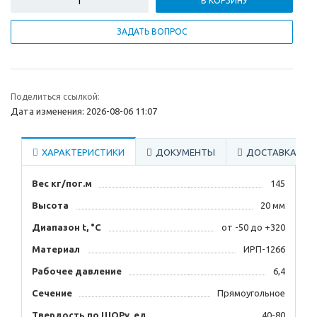
В КОРЗИНУ
ЗАДАТЬ ВОПРОС
Поделиться ссылкой:
Дата изменения: 2026-08-06 11:07
ХАРАКТЕРИСТИКИ
ДОКУМЕНТЫ
ДОСТАВКА
Вес кг/пог.м
145
Высота
20 мм
Диапазон t, °С
от -50 до +320
Материал
ИРП-1266
Рабочее давление
6,4
Сечение
Прямоугольное
Твердость по ШОРу, ед.
40-80