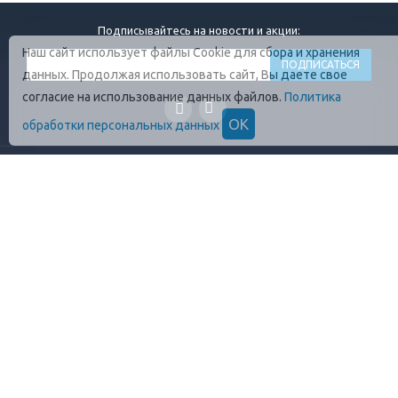
Подписывайтесь на новости и акции:
Наш сайт использует файлы Cookie для сбора и хранения
данных. Продолжая использовать сайт, Вы даете свое
согласие на использование данных файлов.
Политика
ОК
обработки персональных данных
ГЛАВНАЯ
О КОМПАНИИ
ПРОДУКЦИЯ
ОПЛАТА И УСЛОВИЯ
ВАКАНСИИ
КОНТАКТЫ
ПРАВИЛА ХРАНЕНИЯ
ГОСТЫ
ОТЗЫВЫ
+7 (812)
448-13-38