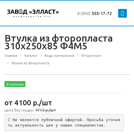
8 (800)
555-17-72
Втулка из фторопласта
310x250x85 Ф4М5
Главная
Каталог
Виды материалов
Фторопласт
Втулки из фторопласта
В наличии
от 4100
р.
/шт
4715 р./шт
Цена без скидки:
 Не является публичной офертой. Просьба уточня
ть актуальность цен у наших специалистов.