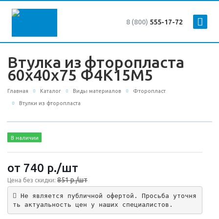
8 (800)
555-17-72
Втулка из фторопласта
60x40x75 Ф4К15М5
Главная
Каталог
Виды материалов
Фторопласт
Втулки из фторопласта
В наличии
от 740
р.
/шт
851 р./шт
Цена без скидки:
 Не является публичной офертой. Просьба уточня
ть актуальность цен у наших специалистов.